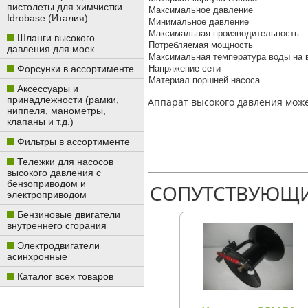
пистолеты для химчистки
Максимальное давление
Idrobase (Италия)
Минимальное давление
Максимальная производительность
Шланги высокого
Потребляемая мощность
давления для моек
Максимальная температура воды на
Форсунки в ассортименте
Напряжение сети
Материал поршней насоса
Аксессуары и
принадлежности (рамки,
Аппарат высокого давления мож
ниппеля, манометры,
клапаны и т.д.)
Фильтры в ассортименте
Тележки для насосов
высокого давления с
бензоприводом и
СОПУТСТВУЮЩИ
электроприводом
Бензиновые двигатели
внутреннего сгорания
Электродвигатели
асинхронные
Каталог всех товаров