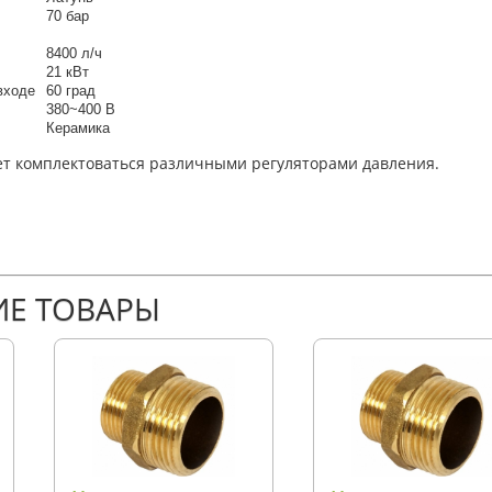
70 бар
8400 л/ч
21 кВт
 входе
60 град
380~400 В
Керамика
ет комплектоваться различными регуляторами давления.
Е ТОВАРЫ