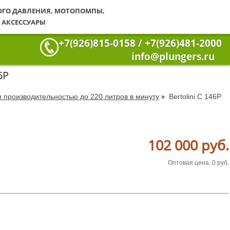
ОГО ДАВЛЕНИЯ, МОТОПОМПЫ,
 АКСЕССУАРЫ
+7(926)815-0158 / +7(926)481-2000
info@plungers.ru
6Р
»
производительностью до 220 литров в минуту
Bertolini С 146Р
102 000 руб.
Оптовая цена: 0 руб.