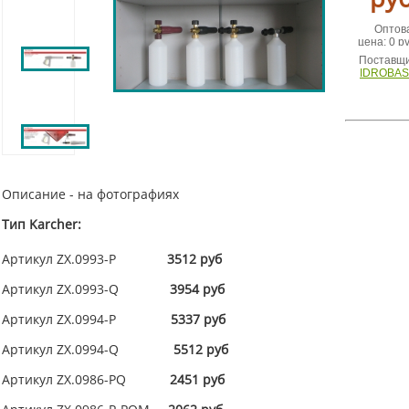
Оптов
цена: 0 ру
Поставщи
IDROBA
Описание - на фотографиях
Тип Karcher:
Артикул ZX.0993-P
3512 руб
Артикул ZX.0993-Q
3954 руб
Артикул ZX.0994-P
5337 руб
Артикул ZX.0994-Q
5512 руб
Артикул ZX.0986-PQ
2451 руб