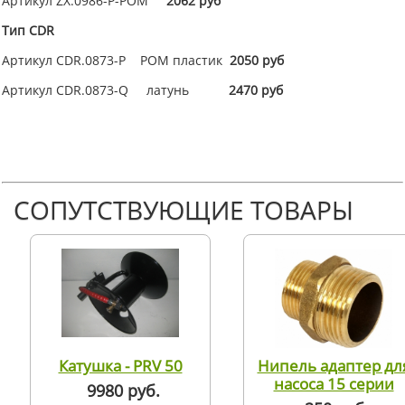
Артикул ZX.0986-P-POM
2062 руб
Тип CDR
Артикул CDR.0873-P POM пластик
2050 руб
Артикул CDR.0873-Q латунь
2470 руб
СОПУТСТВУЮЩИЕ ТОВАРЫ
Катушка - PRV 50
Нипель адаптер дл
насоса 15 серии
9980 руб.