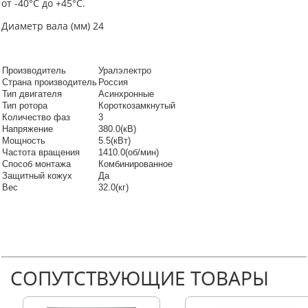
от -40°C до +45°C.
Диаметр вала (мм) 24
Производитель
Уралэлектро
Страна производитель
Россия
Тип двигателя
Асинхронные
Тип ротора
Короткозамкнутый
Количество фаз
3
Напряжение
380.0(кВ)
Мощность
5.5(кВт)
Частота вращения
1410.0(об/мин)
Способ монтажа
Комбинированное
Защитный кожух
Да
Вес
32.0(кг)
СОПУТСТВУЮЩИЕ ТОВАРЫ