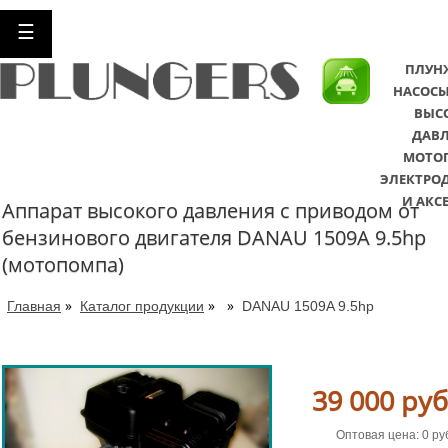
☰
ПЛУН
НАСОСЫ
ВЫС
ДАВЛ
МОТО
ЭЛЕКТРО
И АКС
Аппарат высокого давления с приводом от
бензинового двигателя DANAU 1509A 9.5hp
(мотопомпа)
»
»
»
Главная
Каталог продукции
DANAU 1509A 9.5hp
39 000 руб
Оптовая цена: 0 ру